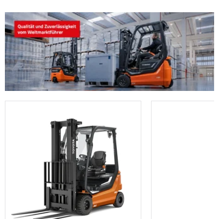
Ersatzteile
Handhubwagen
Fahrerschulung
Regalanlagen
Gesamtübersicht