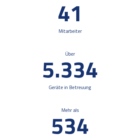
59
Mitarbeiter
Über
7.
567
Geräte in Betreuung
Mehr als
754