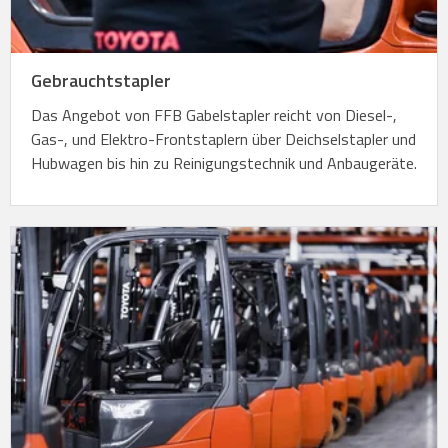
Gebrauchtstapler
Das Angebot von FFB Gabelstapler reicht von Diesel-,
Gas-, und Elektro-Frontstaplern über Deichselstapler und
Hubwagen bis hin zu Reinigungstechnik und Anbaugeräte.