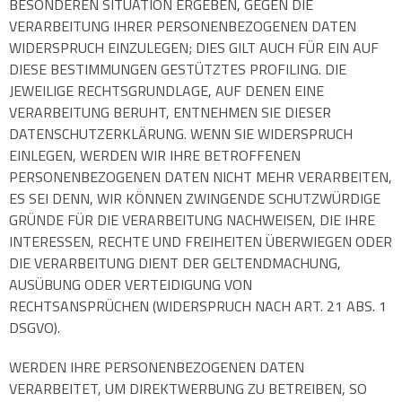
BESONDEREN SITUATION ERGEBEN, GEGEN DIE
VERARBEITUNG IHRER PERSONENBEZOGENEN DATEN
WIDERSPRUCH EINZULEGEN; DIES GILT AUCH FÜR EIN AUF
DIESE BESTIMMUNGEN GESTÜTZTES PROFILING. DIE
JEWEILIGE RECHTSGRUNDLAGE, AUF DENEN EINE
VERARBEITUNG BERUHT, ENTNEHMEN SIE DIESER
DATENSCHUTZERKLÄRUNG. WENN SIE WIDERSPRUCH
EINLEGEN, WERDEN WIR IHRE BETROFFENEN
PERSONENBEZOGENEN DATEN NICHT MEHR VERARBEITEN,
ES SEI DENN, WIR KÖNNEN ZWINGENDE SCHUTZWÜRDIGE
GRÜNDE FÜR DIE VERARBEITUNG NACHWEISEN, DIE IHRE
INTERESSEN, RECHTE UND FREIHEITEN ÜBERWIEGEN ODER
DIE VERARBEITUNG DIENT DER GELTENDMACHUNG,
AUSÜBUNG ODER VERTEIDIGUNG VON
RECHTSANSPRÜCHEN (WIDERSPRUCH NACH ART. 21 ABS. 1
DSGVO).
WERDEN IHRE PERSONENBEZOGENEN DATEN
VERARBEITET, UM DIREKTWERBUNG ZU BETREIBEN, SO