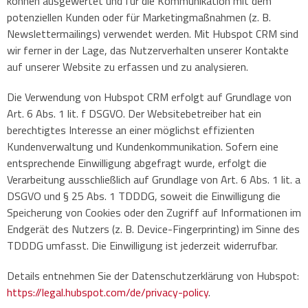
können ausgewertet und für die Kommunikation mit dem
potenziellen Kunden oder für Marketingmaßnahmen (z. B.
Newslettermailings) verwendet werden. Mit Hubspot CRM sind
wir ferner in der Lage, das Nutzerverhalten unserer Kontakte
auf unserer Website zu erfassen und zu analysieren.
Die Verwendung von Hubspot CRM erfolgt auf Grundlage von
Art. 6 Abs. 1 lit. f DSGVO. Der Websitebetreiber hat ein
berechtigtes Interesse an einer möglichst effizienten
Kundenverwaltung und Kundenkommunikation. Sofern eine
entsprechende Einwilligung abgefragt wurde, erfolgt die
Verarbeitung ausschließlich auf Grundlage von Art. 6 Abs. 1 lit. a
DSGVO und § 25 Abs. 1 TDDDG, soweit die Einwilligung die
Speicherung von Cookies oder den Zugriff auf Informationen im
Endgerät des Nutzers (z. B. Device-Fingerprinting) im Sinne des
TDDDG umfasst. Die Einwilligung ist jederzeit widerrufbar.
Details entnehmen Sie der Datenschutzerklärung von Hubspot:
https://legal.hubspot.com/de/privacy-policy
.