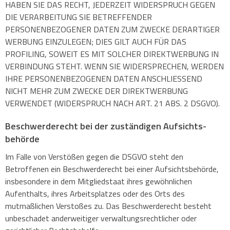
HABEN SIE DAS RECHT, JEDERZEIT WIDERSPRUCH GEGEN
DIE VERARBEITUNG SIE BETREFFENDER
PERSONENBEZOGENER DATEN ZUM ZWECKE DERARTIGER
WERBUNG EINZULEGEN; DIES GILT AUCH FÜR DAS
PROFILING, SOWEIT ES MIT SOLCHER DIREKTWERBUNG IN
VERBINDUNG STEHT. WENN SIE WIDERSPRECHEN, WERDEN
IHRE PERSONENBEZOGENEN DATEN ANSCHLIESSEND
NICHT MEHR ZUM ZWECKE DER DIREKTWERBUNG
VERWENDET (WIDERSPRUCH NACH ART. 21 ABS. 2 DSGVO).
Beschwerde­recht bei der zuständigen Aufsichts­
behörde
Im Falle von Verstößen gegen die DSGVO steht den
Betroffenen ein Beschwerderecht bei einer Aufsichtsbehörde,
insbesondere in dem Mitgliedstaat ihres gewöhnlichen
Aufenthalts, ihres Arbeitsplatzes oder des Orts des
mutmaßlichen Verstoßes zu. Das Beschwerderecht besteht
unbeschadet anderweitiger verwaltungsrechtlicher oder