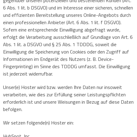
gegenüber unseren potenziellen und bestehenden Kunden (Art.
6 Abs. 1 lit. b DSGVO) und im Interesse einer sicheren, schnellen
und effizienten Bereitstellung unseres Online-Angebots durch
einen professionellen Anbieter (Art. 6 Abs. 1 lit. f DSGVO).
Sofern eine entsprechende Einwilligung abgefragt wurde,
erfolgt die Verarbeitung ausschließlich auf Grundlage von Art. 6
Abs. 1 lit. a DSGVO und § 25 Abs. 1 TDDDG, soweit die
Einwilligung die Speicherung von Cookies oder den Zugriff auf
Informationen im Endgerät des Nutzers (z. B. Device-
Fingerprinting) im Sinne des TDDDG umfasst. Die Einwilligung
ist jederzeit widerrufbar.
Unser(e) Hoster wird bzw. werden Ihre Daten nur insoweit
verarbeiten, wie dies zur Erfüllung seiner Leistungspflichten
erforderlich ist und unsere Weisungen in Bezug auf diese Daten
befolgen.
Wir setzen folgende(n) Hoster ein:
HubSpot, Inc.