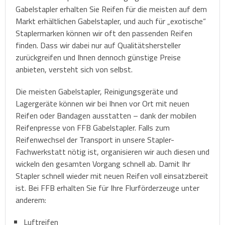
Ersatzteile
Handhubwagen
Gabelstapler erhalten Sie Reifen für die meisten auf dem
Markt erhältlichen Gabelstapler, und auch für „exotische“
Fahrerschulung
Staplermarken können wir oft den passenden Reifen
finden. Dass wir dabei nur auf Qualitätshersteller
Regalanlagen
zurückgreifen und Ihnen dennoch günstige Preise
anbieten, versteht sich von selbst.
Gesamtübersicht
Die meisten Gabelstapler, Reinigungsgeräte und
Lagergeräte können wir bei Ihnen vor Ort mit neuen
Reifen oder Bandagen ausstatten – dank der mobilen
Reifenpresse von FFB Gabelstapler. Falls zum
Reifenwechsel der Transport in unsere Stapler-
Fachwerkstatt nötig ist, organisieren wir auch diesen und
wickeln den gesamten Vorgang schnell ab. Damit Ihr
Stapler schnell wieder mit neuen Reifen voll einsatzbereit
ist. Bei FFB erhalten Sie für Ihre Flurförderzeuge unter
anderem:
Luftreifen