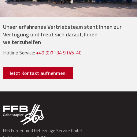
Unser erfahrenes Vertriebsteam steht Ihnen zur
Verfügung und freut sich darauf, Ihnen
weiterzuhelfen
Hotline Service:
+49 (0)7134 9145-40
Jetzt Kontakt aufnehmen!
FFB Förder- und Hebezeuge Service GmbH