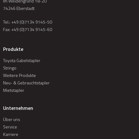
Im Weidengrund 18-20
74246 Eberstadt
Tel.:
+49 (0)7134 9145-50
Fax: +49 (0)7134 9145-60
Produkte
Toyota Gabelstapler
Stringo
Weitere Produkte
Neu- & Gebrauchtstapler
Mietstapler
Unternehmen
Über uns
Service
Karriere